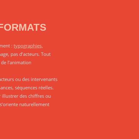
 FORMATS
ement :
typographies,
age, pas d’acteurs. Tout
a de l’animation
acteurs ou des intervenants
iances, séquences réelles.
llustrer des chiffres ou
 s’oriente naturellement