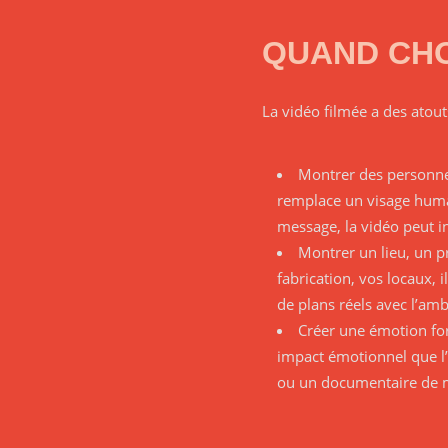
QUAND CHO
La vidéo filmée a des atou
Montrer des personnes
remplace un visage humai
message, la vidéo peut i
Montrer un lieu, un pr
fabrication, vos locaux, 
de plans réels avec l’ambi
Créer une émotion for
impact émotionnel que l’a
ou un documentaire de ma