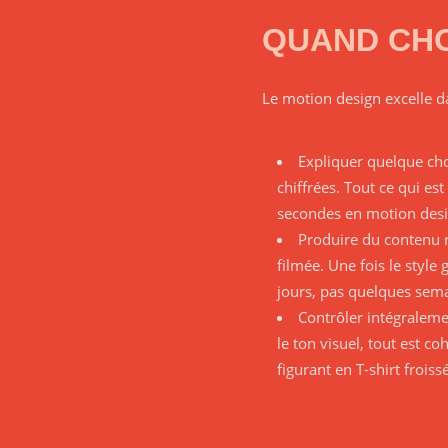
QUAND CHO
Le motion design excelle da
Expliquer quelque cho
chiffrées. Tout ce qui es
secondes en motion desig
Produire du contenu r
filmée. Une fois le styl
jours, pas quelques semai
Contrôler intégraleme
le ton visuel, tout est c
figurant en T-shirt froiss