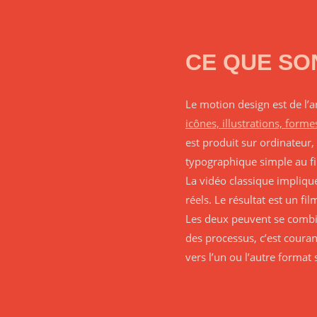
CE QUE SO
Le motion design est de l’
icônes, illustrations, form
est produit sur ordinateur, 
typographique simple au fi
La vidéo classique impliqu
réels. Le résultat est un f
Les deux peuvent se combin
des processus, c’est couran
vers l’un ou l’autre format 