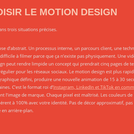
ISIR LE MOTION DESIGN
ns trois situations précises.
se d’abstrait. Un processus interne, un parcours client, une tech
t difficile à filmer parce que ça n’existe pas physiquement. Une vi
n peut rendre limpide un concept qui prendrait cinq pages de te
égulier pour les réseaux sociaux. Le motion design est plus rapid
e graphique défini, produire une nouvelle animation de 15 à 30 
nes. C’est le format roi d’
Instagram, LinkedIn et TikTok en com
nt l’image de marque. Chaque pixel est maîtrisé. Les couleurs de l
ohérent à 100% avec votre identité. Pas de décor approximatif, pas 
é en arrière-plan.