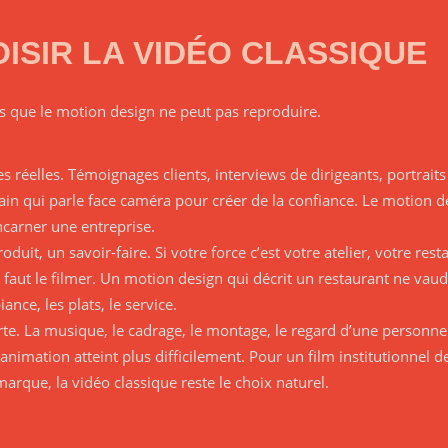
ISIR LA VIDÉO CLASSIQUE
ts que le motion design ne peut pas reproduire.
 réelles. Témoignages clients, interviews de dirigeants, portraits
n qui parle face caméra pour créer de la confiance. Le motion de
ncarner une entreprise.
oduit, un savoir-faire. Si votre force c’est votre atelier, votre res
il faut le filmer. Un motion design qui décrit un restaurant ne vau
ance, les plats, le service.
te. La musique, le cadrage, le montage, le regard d’une personne
nimation atteint plus difficilement. Pour un film institutionnel d
rque, la vidéo classique reste le choix naturel.