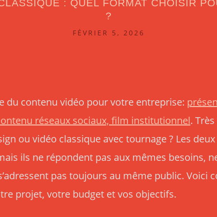
CLASSIQUE : QUEL FORMAT CHOISIR 
?
FÉVRIER 5, 2026
e du contenu vidéo pour votre entreprise:
présen
ontenu réseaux sociaux, film institutionnel
. Très
sign ou vidéo classique avec tournage ? Les deu
ais ils ne répondent pas aux mêmes besoins, ne
’adressent pas toujours au même public. Voici 
re projet, votre budget et vos objectifs.