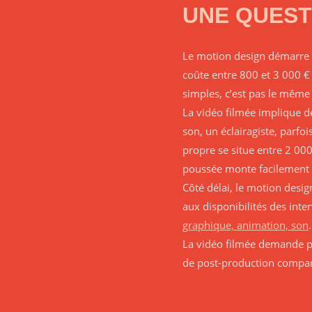
UNE QUEST
Le motion design démarre 
coûte entre 800 et 3 000 €
simples, c’est pas le même 
La vidéo filmée implique d
son, un éclairagiste, parf
propre se situe entre 2 000
poussée monte facilement à
Côté délai, le motion desi
aux disponibilités des inte
graphique, animation, son
La vidéo filmée demande pl
de post-production compar