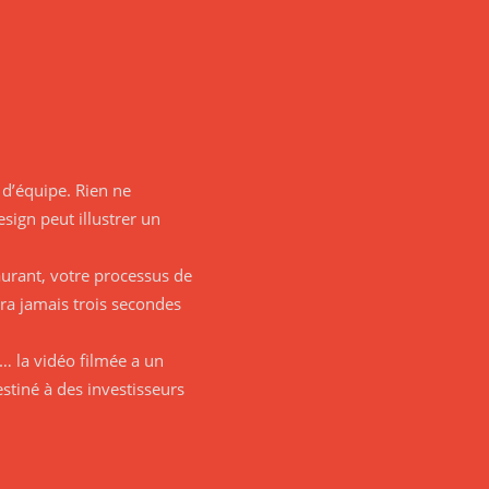
 d’équipe. Rien ne
sign peut illustrer un
taurant, votre processus de
dra jamais trois secondes
… la vidéo filmée a un
estiné à des investisseurs