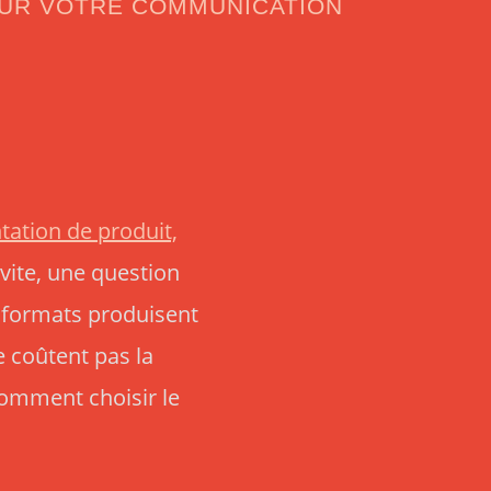
POUR VOTRE COMMUNICATION
tation de produit,
 vite, une question
x formats produisent
 coûtent pas la
comment choisir le