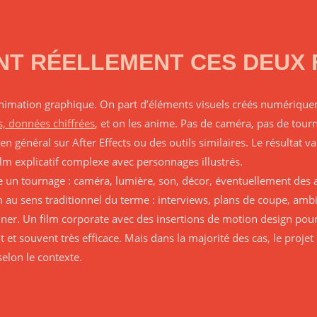
NT RÉELLEMENT CES DEUX
animation graphique. On part d’éléments visuels créés numériqu
es, données chiffrées
, et on les anime. Pas de caméra, pas de tourn
en général sur After Effects ou des outils similaires. Le résultat v
lm explicatif complexe avec personnages illustrés.
e un tournage : caméra, lumière, son, décor, éventuellement des 
ilm au sens traditionnel du terme : interviews, plans de coupe, amb
er. Un film corporate avec des insertions de motion design pour i
t et souvent très efficace. Mais dans la majorité des cas, le projet
selon le contexte.