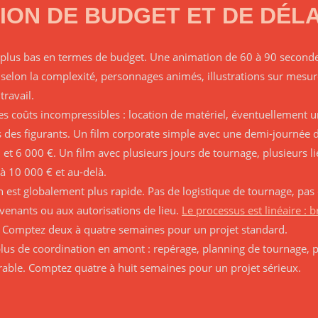
ION DE BUDGET ET DE DÉLA
plus bas en termes de budget. Une animation de 60 à 90 seconde
 selon la complexité, personnages animés, illustrations sur mes
travail.
es coûts incompressibles : location de matériel, éventuellement u
ois des figurants. Un film corporate simple avec une demi-journée
 et 6 000 €. Un film avec plusieurs jours de tournage, plusieurs l
 10 000 € et au-delà.
gn est globalement plus rapide. Pas de logistique de tournage, pa
rvenants ou aux autorisations de lieu.
Le processus est linéaire : b
. Comptez deux à quatre semaines pour un projet standard.
us de coordination en amont : repérage, planning de tournage, 
able. Comptez quatre à huit semaines pour un projet sérieux.