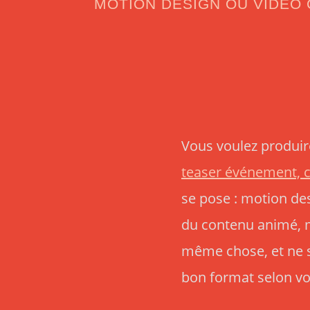
MOTION DESIGN OU VIDÉO 
Vous voulez produir
teaser événement, c
se pose : motion de
du contenu animé, m
même chose, et ne s
bon format selon vot