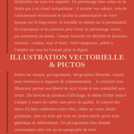
déclinables sur tous vos supports. Un personnage bien conçu ne se
limite pas à un visuel sympathique : il incarne vos valeurs, crée de
l'attachement émotionnel et facilite la mémorisation de votre
marque sur le long terme. Je travaille en amont sur la personnalité,
les expressions et les postures pour livrer un personnage vivant,
pas seulement un dessin. Chaque mascotte est déclinée en plusieurs
versions : couleur, noir et blanc, fond transparent, prêtes à
l'emploi sur tous les formats print et digital.
ILLUSTRATION VECTORIELLE
& PICTOS
Icônes sur mesure, pictogrammes, infographies illustrées, visuels
pour interfaces et supports de communication... le vectoriel sous
Illustrator permet une liberté de style totale et une scalabilité sans
limite. Du favicon au panneau d'affichage, le même fichier source
s'adapte à toutes les tailles sans perte de qualité. Je conçois des
séries d'icônes cohérentes entre elles, calées sur votre charte
graphique, dans un style qui vous est propre plutôt qu'un style
générique de bibliothèque. Un pictogramme bien dessiné
communique plus vite qu'un paragraphe de texte.