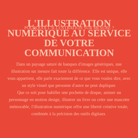
L'ILLUSTRATION
POURQUOI L'ILLUSTRATION SUR MESURE ?
NUMÉRIQUE AU SERVICE
DE VOTRE
COMMUNICATION
Dans un paysage saturé de banques d'images génériques, une
illustration sur mesure fait toute la différence. Elle est unique, elle
vous appartient, elle parle exactement de ce que vous voulez dire, avec
un style visuel que personne d'autre ne peut dupliquer.
Que ce soit pour habiller une pochette de disque, animer un
personnage en motion design, illustrer un livre ou créer une mascotte
mémorable, l'illustration numérique offre une liberté créative totale,
combinée à la précision des outils digitaux.