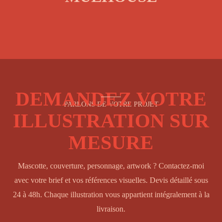
DEMANDEZ VOTRE
PARLONS DE VOTRE PROJET
ILLUSTRATION SUR
MESURE
Mascotte, couverture, personnage, artwork ? Contactez-moi
avec votre brief et vos références visuelles. Devis détaillé sous
24 à 48h. Chaque illustration vous appartient intégralement à la
livraison.