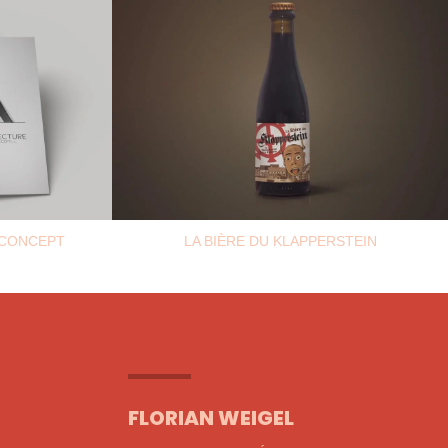
 CONCEPT
LA BIÈRE DU KLAPPERSTEIN
X
FLORIAN WEIGEL