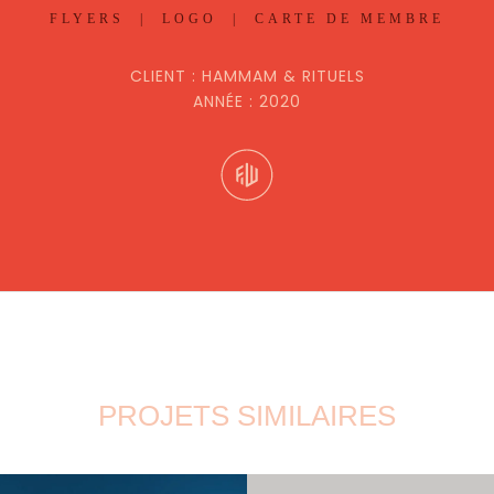
FLYERS | LOGO | CARTE DE MEMBRE
CLIENT : HAMMAM & RITUELS
ANNÉE : 2020
PROJETS SIMILAIRES