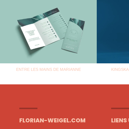
ENTRE LES MAINS DE MARIANNE
KINGSKA
FLORIAN-WEIGEL.COM
LIENS