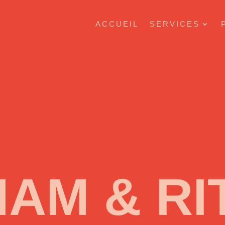
ACCUEIL
SERVICES
AM & RI