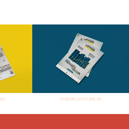
#3
FORUM LATITUDE #5