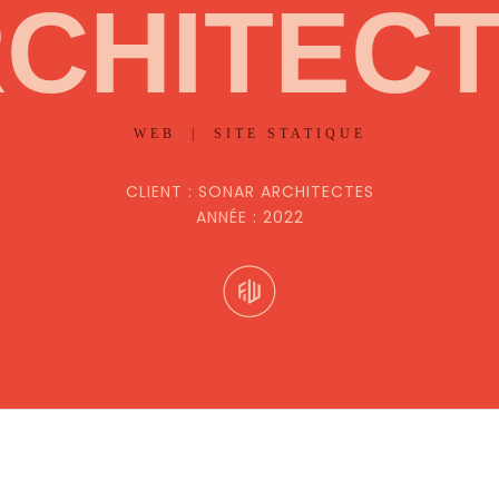
CHITEC
WEB | SITE STATIQUE
CLIENT : SONAR ARCHITECTES
ANNÉE : 2022