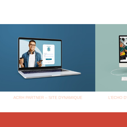
ACRH PARTNER – SITE DYNAMIQUE
L’ECHO D