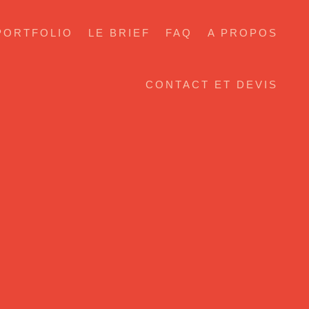
PORTFOLIO
LE BRIEF
FAQ
A PROPOS
CONTACT ET DEVIS