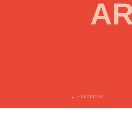
AR
←
PRÉCÉDENT